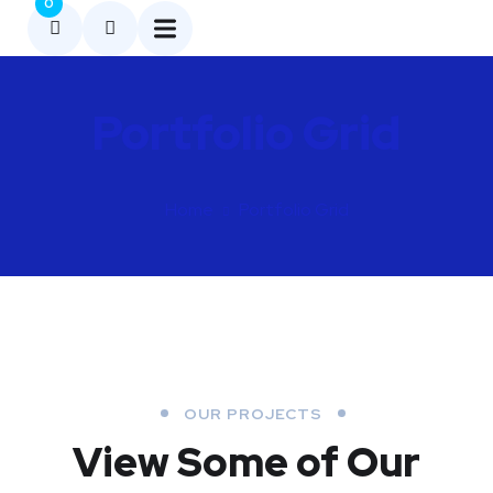
0
Portfolio Grid
Home
Portfolio Grid
OUR PROJECTS
View Some of Our