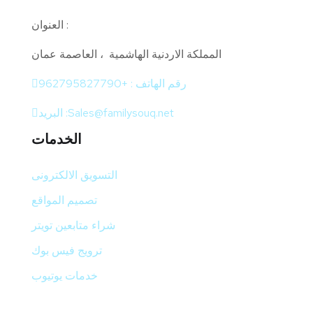
العنوان :
المملكة الاردنية الهاشمية ، العاصمة عمان
رقم الهاتف : +962795827790
البريد :Sales@familysouq.net
الخدمات
التسويق الالكترونى
تصميم المواقع
شراء متابعين تويتر
ترويج فيس بوك
خدمات يوتيوب
بحاجة للمساعدة