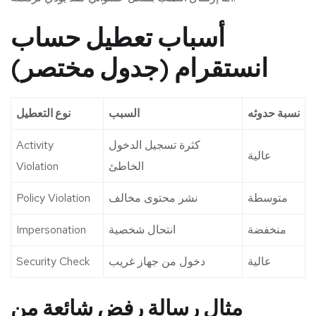
أسباب تعطيل حساب
انستقرام (جدول مختصر)
نسبة حدوثه
السبب
نوع التعطيل
كثرة تسجيل الدخول
Activity
عالية
الخاطئ
Violation
متوسطة
نشر محتوى مخالف
Policy Violation
منخفضة
انتحال شخصية
Impersonation
عالية
دخول من جهاز غريب
Security Check
مثال رسالة رفض شائعة من