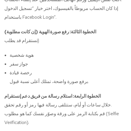
إذا كان الحساب مربوطاً بالفيسبوك، اختر خيار “تسجيل الدخول
باستخدام Facebook Login”.
الخطوة الثالثة: رفع صورة الهوية (إن كانت مطلوبة)
إنستقرام قد يطلب:
هوية شخصية
جواز سفر
رخصة قيادة
برفع صورة واضحة، تمتلك أعلى نسبة قبول.
الخطوة الرابعة: استلام رسالة من فريق دعم إنستقرام
خلال ساعات أو أيام، ستتلقى رسالة فيها رمز أو رقم تحقق.
قم بكتابة الرمز على ورقة وصوّر نفسك كما هو مطلوب (Selfie
Verification).