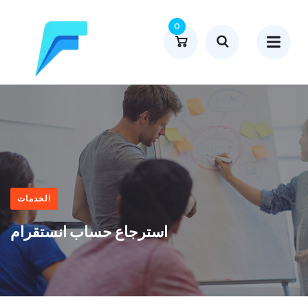
0
الخدمات
استرجاع حساب انستقرام