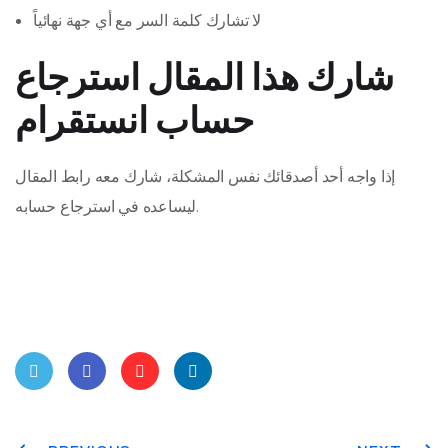
لا تشارك كلمة السر مع أي جهة نهائياً
شارك هذا المقال استرجاع
حساب انستقرام
إذا واجه أحد أصدقائك نفس المشكلة، شارك معه رابط المقال
ليساعده في استرجاع حسابه.
Twit
Face
Pint
Linke