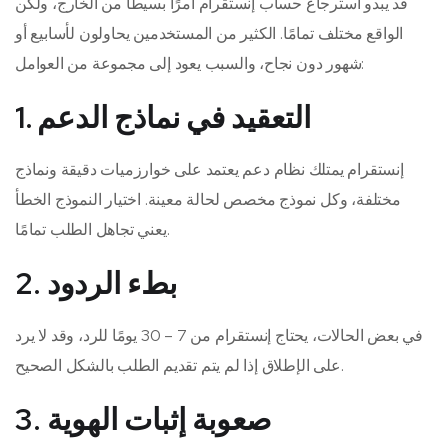
قد يبدو استرجاع حساب إنستقرام أمرًا بسيطًا من الخارج، ولكن
الواقع مختلف تمامًا. الكثير من المستخدمين يحاولون لأسابيع أو
شهور دون نجاح، والسبب يعود إلى مجموعة من العوامل:
1. التعقيد في نماذج الدعم
إنستقرام يمتلك نظام دعم يعتمد على خوارزميات دقيقة ونماذج
مختلفة، وكل نموذج مخصص لحالة معينة. اختيار النموذج الخطأ
يعني تجاهل الطلب تمامًا.
2. بطء الردود
في بعض الحالات، يحتاج إنستقرام من 7 – 30 يومًا للرد، وقد لا يرد
على الإطلاق إذا لم يتم تقديم الطلب بالشكل الصحيح.
3. صعوبة إثبات الهوية