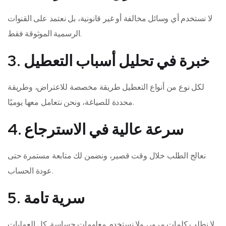
لا نستخدم أي وسائل مخالفة أو غير قانونية، بل نعتمد على القنوات
الرسمية الموثوقة فقط.
3. خبرة في تحليل أسباب التعطيل
لكل نوع من أنواع التعطيل طريقة مخصصة للاعتراض، وطريقة
محددة للصياغة، ونحن نتعامل معها يوميًا.
4. سرعة عالية في الاسترجاع
نعالج الطلب خلال وقت قصير، ونضمن لك متابعة مستمرة حتى
عودة الحساب.
5. سرية تامة
لا نطلب كلمات مرور، ولا نستخدم معلومات حساسة. كل العمليات