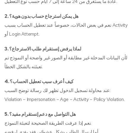
عادة ما يستغرق من 24 ساعة إلى 7 أيام حسب نوع التعطيل.
2. هل يمكن استرجاع حساب بدون هوية؟
نعم في بعض الحالات، خصوصاً عند تعطيل الحساب بسبب Activity
أو Login Attempt.
3. لماذا يرفض إنستقرام طلب الاسترجاع؟
لأن البيانات المدخلة غير مطابقة أو الصور غير واضحة أو النموذج تم
تعبئته بالشكل الخطأ.
4. كيف أعرف سبب تعطيل الحساب؟
عند محاولة تسجيل الدخول تظهر لك رسالة توضح السبب:
Violation – Impersonation – Age – Activity – Policy Violation.
5. هل التواصل مع دعم إنستقرام مفيد؟
نعم إذا عرفت الطريقة الصحيحة لتعبئة النموذج.
أما إرسال الطلب بشكل عشوائي فقد يؤدي لرفضه.