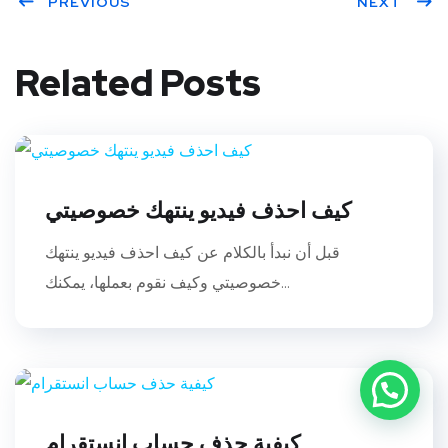
ter
PREVIOUS
book
eres
dIn
NEXT
t
Related Posts
كيف احذف فيديو ينتهك خصوصيتي
قبل أن نبدأ بالكلام عن كيف احذف فيديو ينتهك
خصوصيتي وكيف نقوم بعملها، يمكنك...
بحاجة للمساعدة
كيفية حذف حساب انستقرام