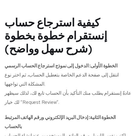
كيفية استرجاع حساب
إنستقرام خطوة بخطوة
(شرح سهل وواضح)
الخطوة الأولى: الدخول إلى نموذج استرجاع الحساب الرسمي
انتقل إلى صفحة الدعم الخاصة بتعطيل الحساب، ثم اختر نوع
المشكلة التي تواجهها.
عادةً إنستقرام يطلب منك التأكيد بأن الحساب تابع لك، لذلك سيظهر
لك خيار “Request Review”.
الخطوة الثانية: إدخال البريد الإلكتروني ورقم الهاتف المرتبط
بالحساب
اكتب نفس الإيميل ورقم الهاتف المستخدمين عند إنشاء الحساب.