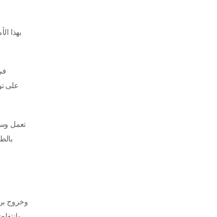
تعمل وسا
بالط