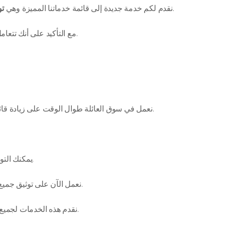
على جميع مواقع التواصل الاجتماعي.
نقدم لكم خدمة جديدة إلى قائمة خدماتنا المميزة وهي
تو
مع التأكيد على أنك تتعامل مع شركة رسمية ومسجلة في السعودية و مصر والأردن.
نعمل في سوق العائلة طوال الوقت على زيادة قائمة الخدمات التي نقدمها، وتحسين الخدمات الموجودة لدينا.
يمكنك التواصل الان معنا عبر واتس أب لتعرف أكثر عما نقدم أنقر هنا.
نعمل الآن على توثيق جميع أنواع الحسابات الحكومية، الدولية سواء العربية أو الأجنبية.
نقدم هذه الخدمات لجميع الأشخاص العاملين في القطاع الحكومي وفي جميع الدول.