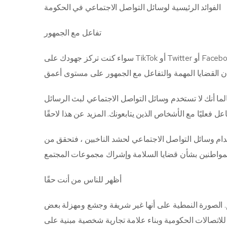
الفوائد الرئيسية لوسائل التواصل الاجتماعي في الحكومة
تفاعل مع الجمهور
سواء كنت تركز جهودك على TikTok أو Twitter أو Facebook أو منصة مختلفة تمامًا ، ستظل وسائل التواصل الاجتماعي دائمًا مكانًا قويًا لإبقاء
الما أنك لا تستخدم وسائل التواصل الاجتماعي لبث الرسائل
واصل الاجتماعي لحشد الناخبين ، فتحقق من Nextdoor ، وهو تطبيق تستخدمه الحكومات المحلية
أظهر للناس من أنت حقًا
الصورة النمطية على أنها غير شريفة وجشع ومهزلة بعض
للاتصالات الحكومية وبناء علامة تجارية شخصية مبنية على