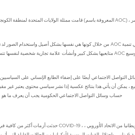
قامت ممثلة الولايات المتحدة لمنطقة الكونجرس الرابع عشر 
من خلال كونها هي نفسها بشكل أصيل واستخدام الصور لدعم الحكايا
متابعيها بشكل كبير وأنشأت علامة تجارية شخصية لنفسها تتسم بالموث
ئل التواصل الاجتماعي أيضًا على إضفاء الطابع الإنساني على السياسيين
بع ، يمكن أن يأتي هذا بنتائج عكسية إذا نشر سياسي محتوى يعتبر غير 
حساب وسائل التواصل الاجتماعي الحكومية يجب أن يعرف ما هو وما 
حدثت أزمات أكثر من كافية في جميع أنحاء العالم 
وانتفاضة 6 يناير ، واحتلال القوات الروسية لأوكرانيا من الحالات القليلة 