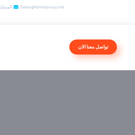
Sales@familysouq.net
المملكة
تواصل معنا الان