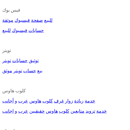
فيس بوك
للبيع
صفحة
فيسبوك
موثقة
حسابات
فيسبوك
للبيع
تويتر
توثيق
حسابات
تويتر
بيع
حساب
تويتر
موثق
كلوب هاوس
خدمة
زيادة
زوار
غرف
كلوب
هاوس
عرب
و
أجانب
خدمة
تزويد
متابعين
كلوب
هاوس
حقيقيين
عرب
و
اجانب