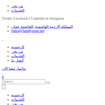
من نحن
الخدمات
Twitter
Facebook-f
Linkedin-in
Instagram
المملكة الاردنية الهاشمية, العاصمة عمان
Sales@familysouq.net
الرئيسية
من نحن
الخدمات
أتصل بنا
تواصل معنا الان
0
الرئيسية
الخدمات
من نحن