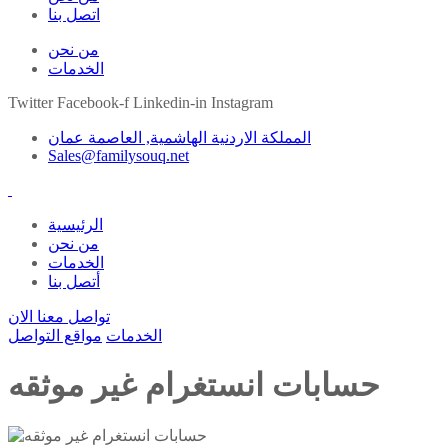
اتصل بنا
من نحن
الخدمات
Twitter
Facebook-f
Linkedin-in
Instagram
المملكة الاردنية الهاشمية, العاصمة عمان
Sales@familysouq.net
الرئيسية
من نحن
الخدمات
أتصل بنا
تواصل معنا الان
الخدمات
مواقع التواصل
حسابات انستغرام غير موثقه