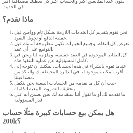
يكون عدد المتابعين أكبر والحساب أكبر كي يعطيك مصداقية أكبر
في الحديث.
ماذا نقدم؟
نحن نقوم بتقديم كل الخدمات اللازمة بشكل تام وواضح قبل
عملية الدفع أو تحويل النقود.
نعرض كل النقاط وجميع الخيارات تكون مطروحة أمامك قبل
التوقيع على أي عقد.
كل النقاط الموجودة في العقد حقيقية، وملزمة لنا ونحن في
كامل المسؤولية عن عملية التنفيذ هذه.
عندما تقوم بالشراء في هذه الحسابات، يمكنك أن تتوجه إلى
أقرب مكتب موجود لنا في الدائرة المحيطة بك والتأكد من
مصداقيتنا.
حيث أن كل ما نقدمه من الحسابات البيعية نحن نتكفل
بتحقيقه للشروط البيعية الكاملة.
ما نقدمه لك أو ما نقول أننا سنقدمه لك نحن نضمن أنه على
قدر المسؤولية.
هل يمكن بيع حسابات كبيرة مثلًا حساب
؟
k
200