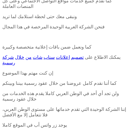
كما نقدم جميع خدمات مواقع التواصل الاجتماعي وعلى كل
المنصات العاملة
ونبقى معك حتى لحظة استلامك لما تريد
فنحن الشركة العربية الوحيدة المرخصة في هذا المجال
كما ونعمل ضمن باقات إعلانية متخصصة وكبيرة
يمكنك الاطلاع على
تصميم
اعلانات
سناب
شات
من
خلال
شركة
رسمية
إن كنت مهتم بهذا الموضوع
كما أننا نقدم كامل عروضنا من خلال عقود رسمية بيننا وبينكم
ولن تجد أي أحد في الوطن العربي كاملا يقدم هذه الخدمات من
خلال عقود رسمية
إننا الشركة الوحيدة التي تقدم خدماتها على مستوى الوطن العربي،
فلا تتعامل إلا مع الأفضل
يوجد زر واتس أب في الموقع كاملا