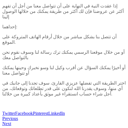
إذا عقدت النية في النهاية على أن تتواصل معنا من أجل أن تفهم
أكثر عن عروضنا فإن لك أكثر من طريقة يمكنك من خلالها الوصول
إلينا
إحداهما:
أن تتصل بنا بشكل مباشر من خلال أرقام الهاتف المتروكة على
الموقع.
أو من خلال موقعنا الرسمي يمكنك ترك رسالة لنا وسوف نقوم نحن
بالتواصل معك
أو أخيرًا يمكنك السؤال عن أقرب وكيل لنا وسو نخبرك وحينها يمكنك
أو تتواصل معنا
اختر الطريقة التي تفضلها عزيزي القارئ، سوف تجدنا إلى جانبك في
أي منها، وسوف يقدرنا الله لنكون على قدر تطلعاتك وتوقعاتك، من
أجل شراء حساب انستقراء غير موثق بأعداد كبيرة من خلالنا.
Twitter
Facebook
Pinterest
LinkedIn
Previous
Next