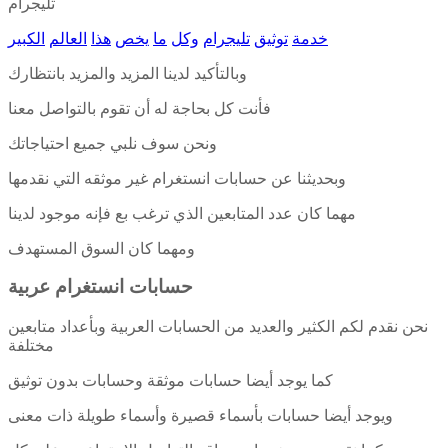
تليجرام
خدمة
توثيق
تليجرام
وكل
ما
يخص
هذا
العالم
الكبير
وبالتأكيد لدينا المزيد والمزيد بانتظارك
فأنت كل بحاجة له أن تقوم بالتواصل معنا
ونحن سوف نلبي جميع احتياجاتك
وبحديثنا عن حسابات انستغرام غير موثقه التي نقدمها
مهما كان عدد المتابعين الذي ترغب بع فإنه موجود لدينا
ومهما كان السوق المستهدف
حسابات انستغرام عربية
نحن نقدم لكم الكثير والعديد من الحسابات العربية وبأعداد متابعين
مختلفة
كما يوجد أيضا حسابات موثقة وحسابات بدون توثيق
ويوجد أيضا حسابات بأسماء قصيرة وأسماء طويلة ذات معنى