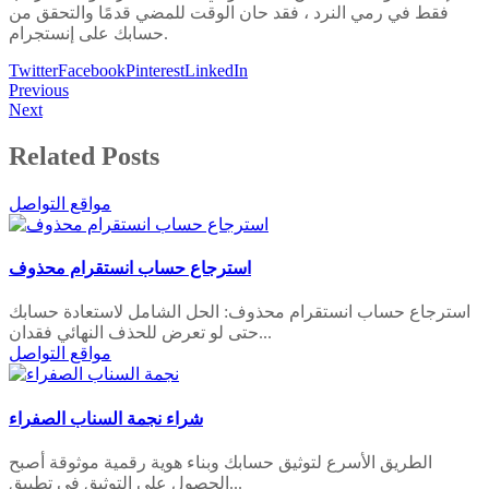
فقط في رمي النرد ، فقد حان الوقت للمضي قدمًا والتحقق من
حسابك على إنستجرام.
Twitter
Facebook
Pinterest
LinkedIn
Previous
Next
Related Posts
مواقع التواصل
استرجاع حساب انستقرام محذوف
استرجاع حساب انستقرام محذوف: الحل الشامل لاستعادة حسابك
حتى لو تعرض للحذف النهائي فقدان...
مواقع التواصل
شراء نجمة السناب الصفراء
الطريق الأسرع لتوثيق حسابك وبناء هوية رقمية موثوقة أصبح
الحصول على التوثيق في تطبيق...