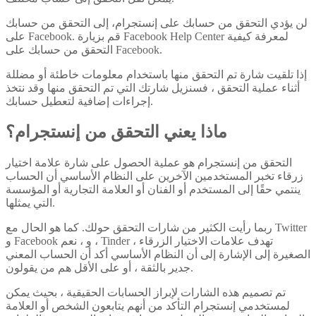
لن يؤدي التحقق من حسابك على إنستجرام، إلى التحقق من حسابك
على Facebook. قم بزيارة Facebook Help Center لمعرفة كيفية
التحقق من حسابك على Facebook.
إذا تلقيت شارة تم التحقق منها باستخدام معلومات خاطئة أو مضللة
أثناء عملية التحقق ، فسنزيل شارتك التي تم التحقق منها وقد نتخذ
إجراءات إضافية لتعطيل حسابك.
ماذا يعني التحقق من إنستجرام؟
التحقق من إنستجرام هو عملية الحصول على شارة علامة اختيار
زرقاء تخبر المستخدمين الآخرين على النظام الأساسي أن الحساب
ينتمي حقًا إلى المستخدم أو الفنان أو العلامة التجارية أو المؤسسة
التي يمثلها.
ربما رأيت الكثير من شارات التحقق حولك. كما هو الحال مع Twitter
و Facebook و ، نعم ، Tinder ، تهدف علامات الاختيار الزرقاء
الصغيرة إلى الإشارة إلى أن النظام الأساسي أكد أن الحساب المعني
جدير بالثقة ، أو على الأقل هم من يقولون.
تم تصميم هذه الشارات لإبراز الحسابات الحقيقية ، بحيث يمكن
لمستخدمي إنستجرام التأكد من أنهم يتابعون الشخص أو العلامة