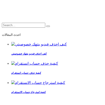
احدث المقالات
كيف احذف فيديو ينتهك خصوصيتي
كيفية حذف حساب انستقرام
كيفية استرجاع حساب الانستقرام