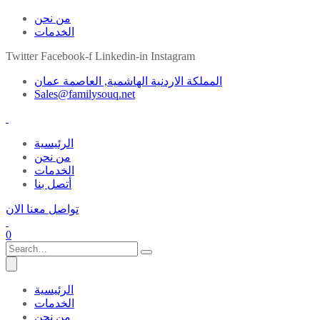
من نحن
الخدمات
Twitter
Facebook-f
Linkedin-in
Instagram
المملكة الاردنية الهاشمية, العاصمة عمان
Sales@familysouq.net
الرئيسية
من نحن
الخدمات
أتصل بنا
تواصل معنا الان
0
الرئيسية
الخدمات
من نحن