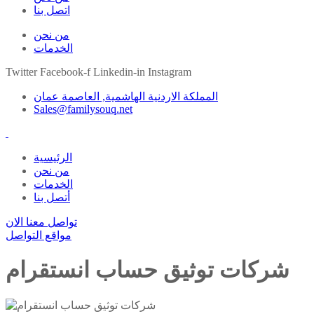
اتصل بنا
من نحن
الخدمات
Twitter
Facebook-f
Linkedin-in
Instagram
المملكة الاردنية الهاشمية, العاصمة عمان
Sales@familysouq.net
الرئيسية
من نحن
الخدمات
أتصل بنا
تواصل معنا الان
مواقع التواصل
شركات توثيق حساب انستقرام