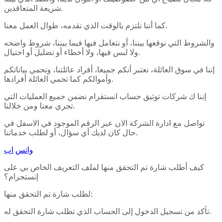
شريعة المتعاقدين.
كما أننا نلتزم بالوقت الذي نقدمه، طوال العمل معنا.
والشروط التي نوقعها بيننا، أو نتعامل فيها فيما بيننا، شروط واضحه
ولا لبس فيها، ولا أخطاء أو تضليل أو احتيال.
إننا في سوق العائلة، نعتبر أنكم جميعا، أفراد عائلتنا، ونحمي بياناتكم
وأموالكم كما تحمي العائلة أفرادها.
إننا ك شركات توثيق حساب انستقرام نضمن جميع العمليات التي
تجري معنا ومن خلالنا.
تواصل مع ادارة الشركة الان عبر الرقم الموجود في الاسفل في
حال كان لديك أي سؤال، أو لطلب خدماتنا.
واتس
اب
كيف أطلب شارة تم التحقق منها لملف التعريف الخاص بي على
إنستجرام؟
لطلب شارة تم التحقق منها:
تأكد من تسجيل الدخول إلى الحساب الذي تطلب شارة التحقق له.