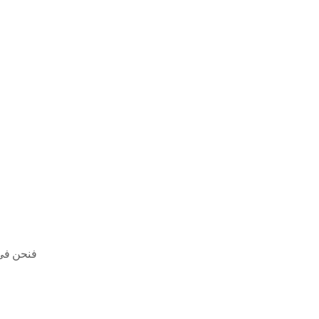
فنحن في 