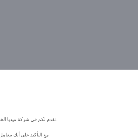
مع كامل المتطلبات اللازمة لذلك.
نقدم لكم في شركة ميديا الخ
مع التأكيد على أنك تتعامل مع الشركة العربية الوحيدة في مجال خدمات مواقع التواصل الاجتماعي.