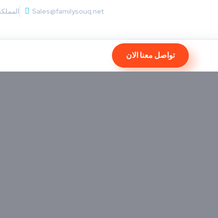
Sales@familysouq.net
المملكة
تواصل معنا الان