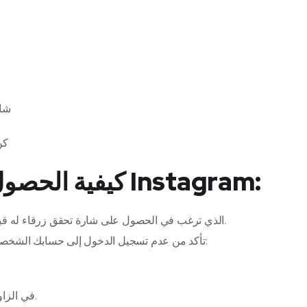
شاه
كن
كيفية الحصول على شارة التحقق الزرقاء في Instagram:
تأكد من تسجيل الدخول إلى حساب Instagram الذي ترغب في الحصول على شارة تحقق زرقاء له قبل متابعة الإرشادات أدناه.
تأكد من عدم تسجيل الدخول إلى حسابك الشخصي قبل تقديم الطلب إذا كنت تريد أن يتلقى حساب شركتك علامة التحقق:
في الزاوية اليسرى العلوية لملف التعريف الخاص بك ، انقر فوق رمز القائمة.