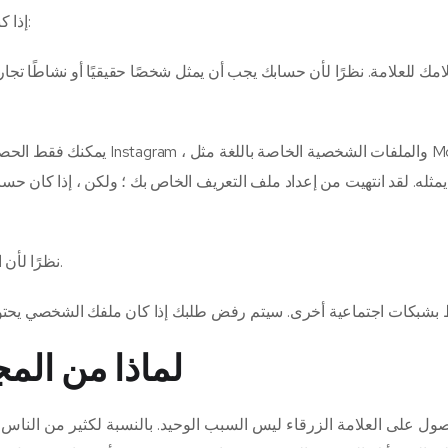
إذا كنت تتساءل عما هو ضروري للتأهل للعلامة الزرقاء ، فيجب القيام بما يلي:
استلامك للعلامة.
نظرًا لأن حسابك يجب أن يمثل شخصًا حقيقيًا أو نشاطًا تجاريًا
مثله.
لقد انتهيت من إعداد ملف التعريف الخاص بك ؛
ولكن ، إذا كان حس
نظرًا لأن النظام الأساسي لا ينظر إلى الحسابات الخاصة ، يجب جعل الحساب عامًا.
ط بشبكات اجتماعية أخرى.
لماذا من الم
صول على العلامة الزرقاء ليس السبب الوحيد.