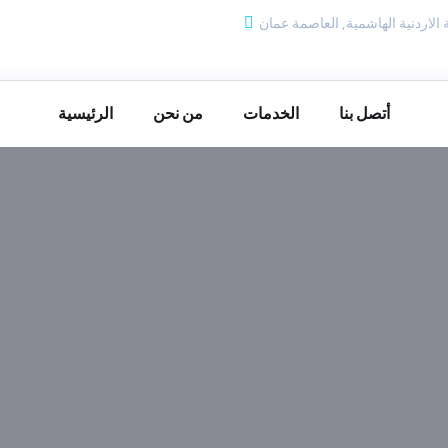
 الاردنية الهاشمية, العاصمة عمان
أتصل بنا
الخدمات
من نحن
الرئيسية