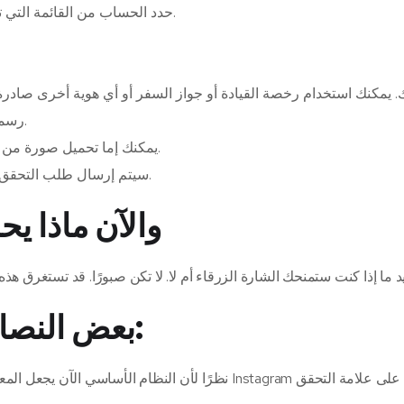
حدد الحساب من القائمة التي تظهر بمجرد النقر فوق أيقونة الإعدادات الموجودة في أسفل الشاشة.
بك. يمكنك استخدام رخصة القيادة أو جواز السفر أو أي هوية أخرى صادر
رسمي للشركة، مثل رقم التعريف الضريبي أو حتى فاتورة مرافق حديثة.
يمكنك إما تحميل صورة من هاتفك أو فتح الكاميرا والتقاط صورة جيدة لبطاقة الهوية الخاصة بك.
سيتم إرسال طلب التحقق بمجرد النقر فوق الزر الأزرق إرسال في الجزء السفلي من الشاشة.
والآن ماذا 
بعض النصائح للحصول على العلامة الزرقاء: